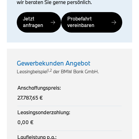
wir beraten Sie gerne persönlich.
Jetzt
Probefahrt
anfragen
vereinbaren
Gewerbekunden Angebot
1,2
Leasingbeispiel
der BMW Bank GmbH.
Anschaffungspreis:
27.787,65 €
Leasingsonderzahlung:
0,00 €
Laufleistung p.a.: