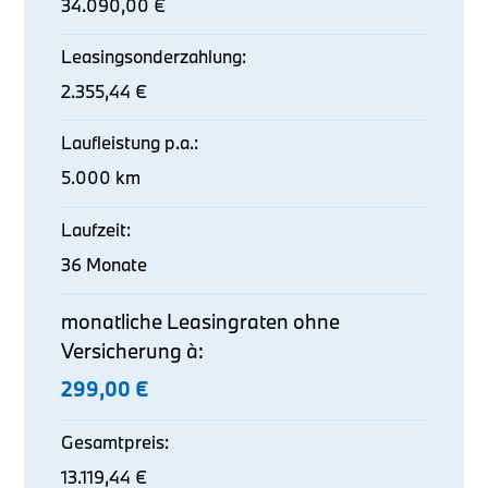
34.090,00 €
Leasingsonderzahlung:
2.355,44 €
Laufleistung p.a.:
5.000 km
Laufzeit:
36 Monate
monatliche Leasingraten ohne
Versicherung à:
299,00 €
Gesamtpreis:
13.119,44 €