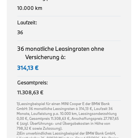
10.000 km
Laufzeit:
36
36
monatliche Leasingraten ohne
Versicherung à:
314,13 €
Gesamtpreis:
11.308,63 €
1)Leasingbeispiel für einen MINI Cooper E der BMW Bank
GmbH: 36 monatliche Leasingraten à 314,13 €, Laufzeit 36
Monate, Laufleistung p.a. 10.000 km, Leasingsonderzahlung
0,00 €, Gesamtpreis 11.308,63 €, Anschaffungspreis 27.787,65
€ (zzgl. Überführungs- und Übergabekosten in Höhe von
798,32 € sowie Zulassung).
2)Ein unverbindliches Leasingbeispiel der BMW Bank GmbH,