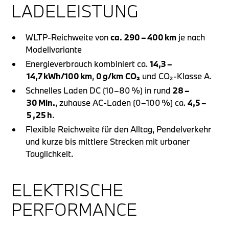
LADELEISTUNG
WLTP‑Reichweite von
ca. 290 – 400 km
je nach
Modellvariante
Energieverbrauch kombiniert ca.
14,3 –
14,7 kWh/100 km
,
0 g/km CO₂
und CO₂‑Klasse A.
Schnelles Laden DC (10–80 %) in rund
28 –
30 Min.
, zuhause AC‑Laden (0–100 %) ca.
4,5 –
5 ,25 h
.
Flexible Reichweite für den Alltag, Pendelverkehr
und kurze bis mittlere Strecken mit urbaner
Tauglichkeit.
ELEKTRISCHE
PERFORMANCE