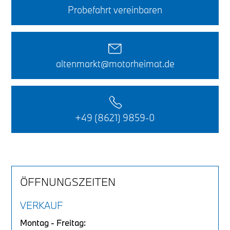
Probefahrt vereinbaren
altenmarkt@motorheimat.de
+49 (8621) 9859-0
ÖFFNUNGSZEITEN
VERKAUF
Montag - Freitag: