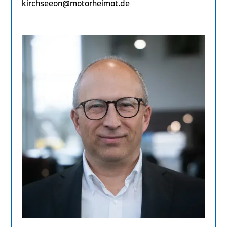
kirchseeon@motorheimat.de