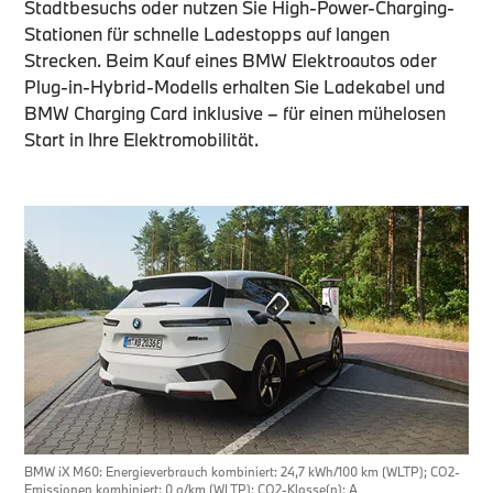
Stadtbesuchs oder nutzen Sie High-Power-Charging-
Stationen für schnelle Ladestopps auf langen
Strecken. Beim Kauf eines BMW Elektroautos oder
Plug-in-Hybrid-Modells erhalten Sie Ladekabel und
BMW Charging Card inklusive – für einen mühelosen
Start in Ihre Elektromobilität.
BMW iX M60: Energieverbrauch kombiniert: 24,7 kWh/100 km (WLTP); CO2-
Emissionen kombiniert: 0 g/km (WLTP); CO2-Klasse(n): A