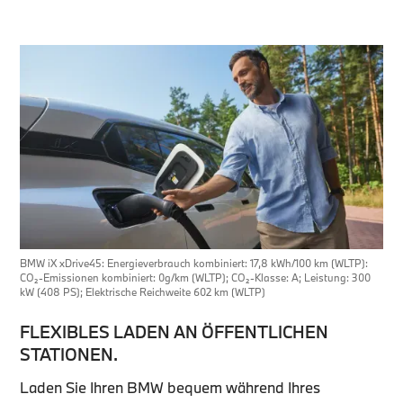
BMW iX xDrive45: Energieverbrauch kombiniert: 17,8 kWh/100 km (WLTP):
CO₂-Emissionen kombiniert: 0g/km (WLTP); CO₂-Klasse: A; Leistung: 300
kW (408 PS); Elektrische Reichweite 602 km (WLTP)
FLEXIBLES LADEN AN ÖFFENTLICHEN
STATIONEN.
Laden Sie Ihren BMW bequem während Ihres