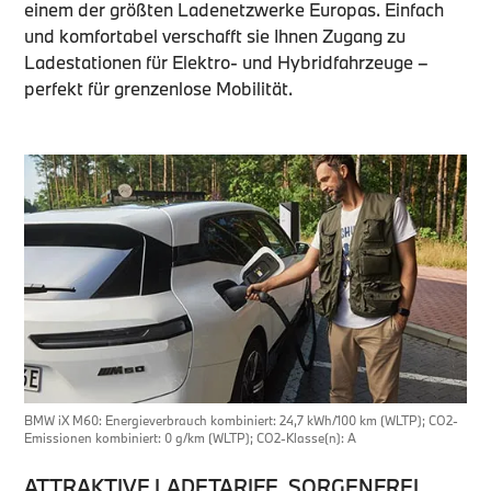
einem der größten Ladenetzwerke Europas. Einfach
und komfortabel verschafft sie Ihnen Zugang zu
Ladestationen für Elektro- und Hybridfahrzeuge –
perfekt für grenzenlose Mobilität.
BMW iX M60: Energieverbrauch kombiniert: 24,7 kWh/100 km (WLTP); CO2-
Emissionen kombiniert: 0 g/km (WLTP); CO2-Klasse(n): A
ATTRAKTIVE LADETARIFE. SORGENFREI