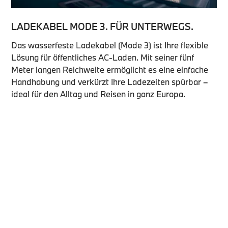
LADEKABEL MODE 3. FÜR UNTERWEGS.
Das wasserfeste Ladekabel (Mode 3) ist Ihre flexible
Lösung für öffentliches AC-Laden. Mit seiner fünf
Meter langen Reichweite ermöglicht es eine einfache
Handhabung und verkürzt Ihre Ladezeiten spürbar –
ideal für den Alltag und Reisen in ganz Europa.
WIR SIND FÜR SIE
DA.
Ob Beratung, Terminvereinbarung oder
Fragen – wir kümmern uns um Ihr Anliegen.