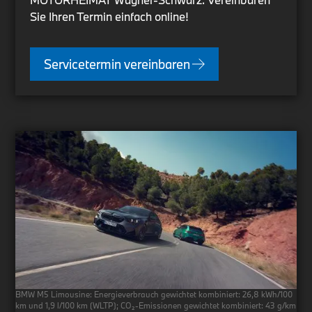
Sie Ihren Termin einfach online!
Servicetermin vereinbaren
BMW M5 Limousine: Energieverbrauch gewichtet kombiniert: 26,8 kWh/100
km und 1,9 l/100 km (WLTP); CO₂-Emissionen gewichtet kombiniert: 43 g/km