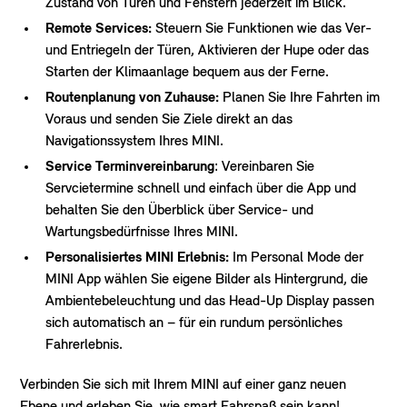
Zustand von Türen und Fenstern jederzeit im Blick.
Remote Services:
Steuern Sie Funktionen wie das Ver-
und Entriegeln der Türen, Aktivieren der Hupe oder das
Starten der Klimaanlage bequem aus der Ferne.
Routenplanung von Zuhause:
Planen Sie Ihre Fahrten im
Voraus und senden Sie Ziele direkt an das
Navigationssystem Ihres MINI.
Service Terminvereinbarung
: Vereinbaren Sie
Servcietermine schnell und einfach über die App und
behalten Sie den Überblick über Service- und
Wartungsbedürfnisse Ihres MINI.
Personalisiertes MINI Erlebnis:
Im Personal Mode der
MINI App wählen Sie eigene Bilder als Hintergrund, die
Ambientebeleuchtung und das Head-Up Display passen
sich automatisch an – für ein rundum persönliches
Fahrerlebnis.
Verbinden Sie sich mit Ihrem MINI auf einer ganz neuen
Ebene und erleben Sie, wie smart Fahrspaß sein kann!