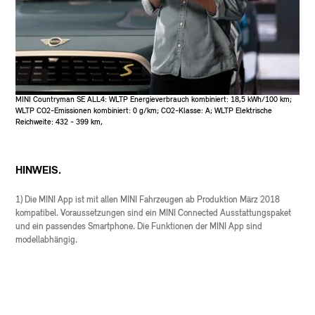
MINI Countryman SE ALL4: WLTP Energieverbrauch kombiniert: 18,5 kWh/100 km;
WLTP CO2-Emissionen kombiniert: 0 g/km; CO2-Klasse: A; WLTP Elektrische
Reichweite: 432 - 399 km,
HINWEIS.
1) Die MINI App ist mit allen MINI Fahrzeugen ab Produktion März 2018
kompatibel. Voraussetzungen sind ein MINI Connected Ausstattungspaket
und ein passendes Smartphone. Die Funktionen der MINI App sind
modellabhängig.